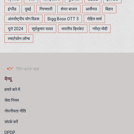
इंग्लैंड
दुबई
गिरफ्तारी
शेयर बाजार
आर्सेनल
बिहार
अंतर्राष्ट्रीय योग दिवस
Bigg Boss OTT 3
रोहित शर्मा
यूरो 2024
सूर्यकुमार यादव
भारतीय क्रिकेट
नरेंद्र मोदी
स्मार्टफोन लॉन्च
मेन्यू
हमारे बारे में
सेवा नियम
गोपनीयता नीति
संपर्क करें
DPDP